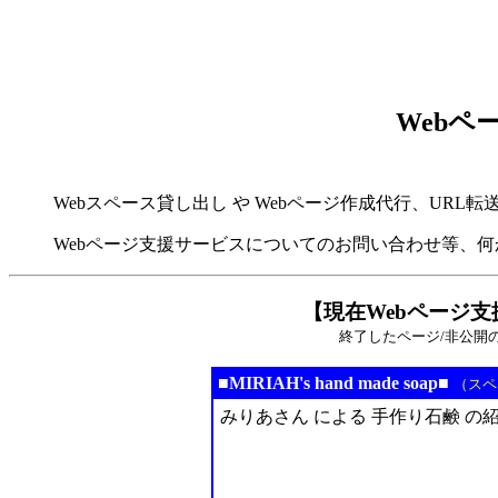
Webペ
Webスペース貸し出し や Webページ作成代行、URL
Webページ支援サービスについてのお問い合わせ等、
【現在Webページ
終了したページ/非公開
■MIRIAH's hand made soap■
（スペ
みりあさん による 手作り石鹸 の