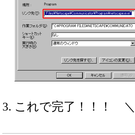
これで完了！！！
＼