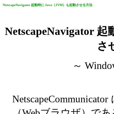
NetscapeNavigator 起動時に Java（JVM）も起動させる方法
NetscapeNavigat
さ
～ Win
NetscapeCommunic
（Webブラウザ）である Ne