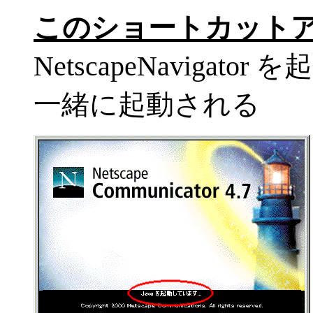
このショートカット
NetscapeNavigat
一緒に起動される